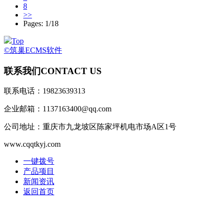
8
>>
Pages: 1/18
Top
©筑巢ECMS软件
联系我们
CONTACT US
联系电话：19823639313
企业邮箱：1137163400@qq.com
公司地址：重庆市九龙坡区陈家坪机电市场A区1号
www.cqqtkyj.com
一键拨号
产品项目
新闻资讯
返回首页