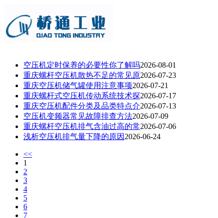
空压机定时保养的必要性你了解吗
2026-08-01
重庆螺杆空压机散热不足的常见原
2026-07-23
重庆空压机储气罐使用注意事项
2026-07-21
重庆螺杆式空压机传动系统技术探
2026-07-17
重庆空压机配件分类及品类特点介
2026-07-13
空压机变频器常见故障排查方法
2026-07-09
重庆螺杆空压机排气含油过高的常
2026-07-06
浅析空压机排气量下降的原因
2026-06-24
<<
1
2
3
4
5
6
7