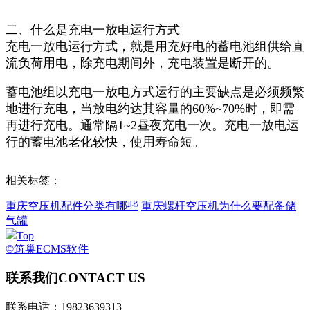
二、什么是充电一放电运行方式
充电一放电运行方式，就是用充好电的蓄电池组供给直
流负荷用电，除充电期间外，充电装置是断开的。
蓄电池组以充电一放电方式运行的主要缺点是必须频繁
地进行充电，当放电约达其容量的60%~70%时，即需
再进行充电。通常隔1~2昼夜充电一次。充电一放电运
行的蓄电池老化较快，使用寿命短。
相关标签：
重庆空压机配件分类有哪些
重庆螺杆空压机为什么要配备储
气罐
Top
©筑巢ECMS软件
联系我们
CONTACT US
联系电话：19823639313