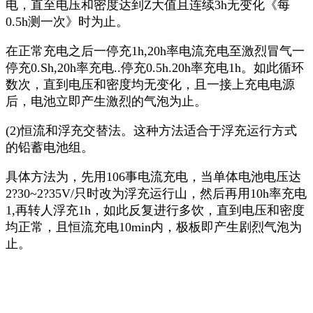
电，直至电压和密度达到Z大值且连续3h无变化《每
0.5h测一次》时为止。
在正常充电之后一停充1h,20h率电流充电至激烈冒气一
停充0.Sh,20h率充电..停充0.5h.20h率充电1h。如此循环
数次，直到电压和密度均无变化，且一接上充电电源
后，电池立即产生激烈的气泡为止。
(2)恒流和浮充交替法。这种方法适合于浮充运行方式
的铅蓄电池组。
具体方法为，先用106事电流充电，当单体电池电压达
2?30~2?35V/只时改为浮充运行山，然后再用10h率充电
1,再转人浮充1h，如此反复进行多饮，直到电压和密度
均正常，且恒流充电10min内，极板即产生剧烈气泡为
止。