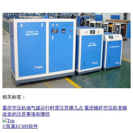
相关标签：
重庆空压机储气罐运行时需注意哪几点
重庆螺杆空压机变频
改造的注意事项有哪些
Top
©筑巢ECMS软件