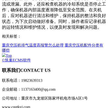
流或泄漏。此外，还应检查机器的冷却系统是否停止工
作，确保机器内部温度逐渐降低至安全范围。在关机
后，应对机器进行清洁和维护，保持机器的整洁和良好
状态，为下次启动做好准备。同时，操作者应记录机器
的运转情况和维护情况，以便及时发现和解决问题。
相关标签：
重庆空压机排气温度高报警怎么处理
重庆空压机配件分类有
哪些
Top
©筑巢ECMS软件
联系我们
CONTACT US
联系电话：19823639313
企业邮箱：1137163400@qq.com
公司地址：重庆市九龙坡区陈家坪机电市场A区1号
www.cqqtkyj.com