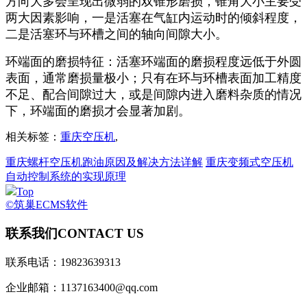
方向大多会呈现出微弱的双锥形磨损，锥角大小主要受
两大因素影响，一是活塞在气缸内运动时的倾斜程度，
二是活塞环与环槽之间的轴向间隙大小。
环端面的磨损特征：活塞环端面的磨损程度远低于外圆
表面，通常磨损量极小；只有在环与环槽表面加工精度
不足、配合间隙过大，或是间隙内进入磨料杂质的情况
下，环端面的磨损才会显著加剧。
相关标签：
重庆空压机
,
重庆螺杆空压机跑油原因及解决方法详解
重庆变频式空压机
自动控制系统的实现原理
Top
©筑巢ECMS软件
联系我们
CONTACT US
联系电话：19823639313
企业邮箱：1137163400@qq.com