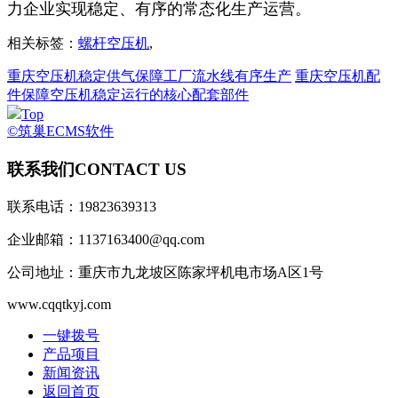
力企业实现稳定、有序的常态化生产运营。
相关标签：
螺杆空压机
,
重庆空压机稳定供气保障工厂流水线有序生产
重庆空压机配
件保障空压机稳定运行的核心配套部件
Top
©筑巢ECMS软件
联系我们
CONTACT US
联系电话：19823639313
企业邮箱：1137163400@qq.com
公司地址：重庆市九龙坡区陈家坪机电市场A区1号
www.cqqtkyj.com
一键拨号
产品项目
新闻资讯
返回首页