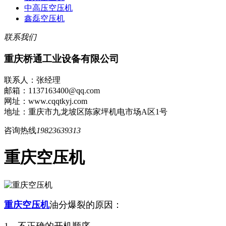
中高压空压机
鑫磊空压机
联系我们
重庆桥通工业设备有限公司
联系人：张经理
邮箱：1137163400@qq.com
网址：www.cqqtkyj.com
地址：重庆市九龙坡区陈家坪机电市场A区1号
咨询热线
19823639313
重庆空压机
重庆空压机
油分爆裂的原因：
1、不正确的开机顺序