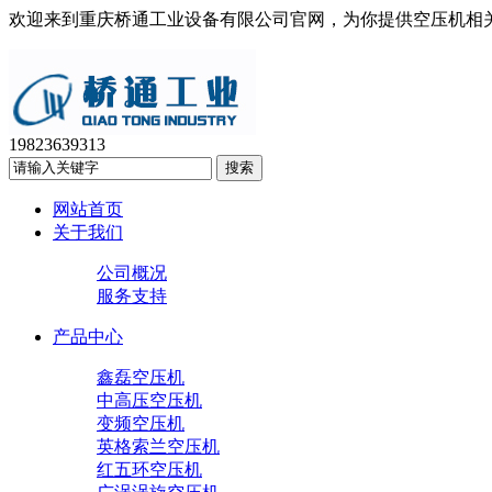
欢迎来到重庆桥通工业设备有限公司官网，为你提供空压机相
19823639313
网站首页
关于我们
公司概况
服务支持
产品中心
鑫磊空压机
中高压空压机
变频空压机
英格索兰空压机
红五环空压机