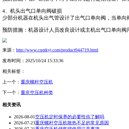
4、机头出气口单向阀破损
少部分机器在机头出气管设计了出气口单向阀，当单向
预防措施：机器设计人员改良设计或主机出气口单向阀
来源：
http://www.cqqtkyj.com/product944719.html
发布时间：2025/10/24 15:33:36
相关标签：
上一个：
重庆螺杆空压机
下一个：
重庆空压机种类
相关资讯
2026-08-01
空压机定时保养的必要性你了解吗
2026-07-23
重庆螺杆空压机散热不足的常见原因
2026-07-21
重庆空压机储气罐使用注意事项