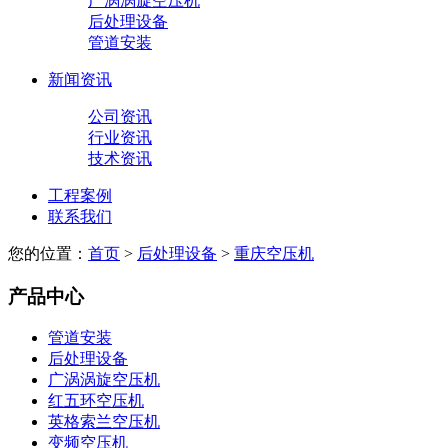
广涡涡旋空压机
后处理设备
管道安装
新闻资讯
公司资讯
行业资讯
技术资讯
工程案例
联系我们
您的位置：
首页
>
后处理设备
>
重庆空压机
产品中心
管道安装
后处理设备
广涡涡旋空压机
红五环空压机
英格索兰空压机
变频空压机