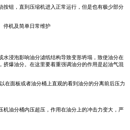
动按钮，直到压缩机进入正常运行，但是也有极少部分
、停机及简单日常维护
或水浸泡影响油分滤纸结构导致变形坍塌，致使油分在
，挤爆油分。在这里要着重强调油分的作用是起油气混
可以在面板或者油分桶上直观的看到油分的分离前后压力
压机油分桶内压超压，作用在油分上的冲击力变大，严