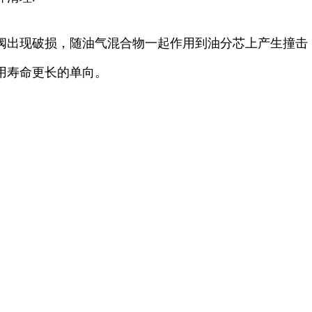
阀出现破损，随油气混合物一起作用到油分芯上产生撞击
用寿命更长的单向。