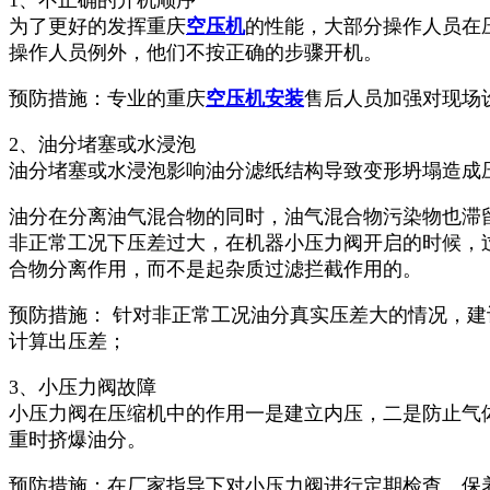
为了更好的发挥重庆
空压机
的性能，大部分操作人员在
操作人员例外，他们不按正确的步骤开机。
预防措施：专业的重庆
空压机安装
售后人员加强对现场
2、油分堵塞或水浸泡
油分堵塞或水浸泡影响油分滤纸结构导致变形坍塌造成
油分在分离油气混合物的同时，油气混合物污染物也滞
非正常工况下压差过大，在机器小压力阀开启的时候，
合物分离作用，而不是起杂质过滤拦截作用的。
预防措施： 针对非正常工况油分真实压差大的情况，
计算出压差；
3、小压力阀故障
小压力阀在压缩机中的作用一是建立内压，二是防止气
重时挤爆油分。
预防措施：在厂家指导下对小压力阀进行定期检查、保养