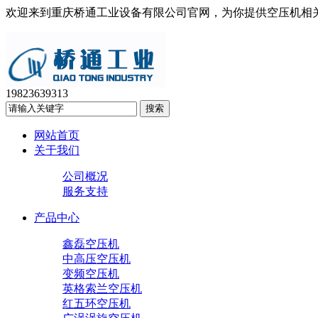
欢迎来到重庆桥通工业设备有限公司官网，为你提供空压机相
19823639313
网站首页
关于我们
公司概况
服务支持
产品中心
鑫磊空压机
中高压空压机
变频空压机
英格索兰空压机
红五环空压机