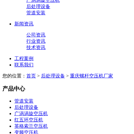
广涡涡旋空压机
后处理设备
管道安装
新闻资讯
公司资讯
行业资讯
技术资讯
工程案例
联系我们
您的位置：
首页
>
后处理设备
>
重庆螺杆空压机厂家
产品中心
管道安装
后处理设备
广涡涡旋空压机
红五环空压机
英格索兰空压机
变频空压机