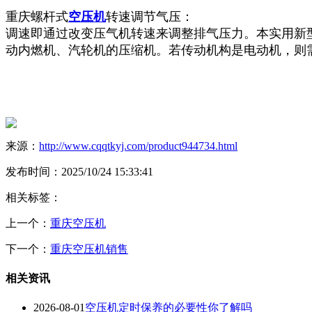
重庆螺杆式
空压机
转速调节气压：
调速即通过改变压气机转速来调整排气压力。本实用新
动内燃机、汽轮机的压缩机。若传动机构是电动机，则
来源：
http://www.cqqtkyj.com/product944734.html
发布时间：2025/10/24 15:33:41
相关标签：
上一个：
重庆空压机
下一个：
重庆空压机销售
相关资讯
2026-08-01
空压机定时保养的必要性你了解吗