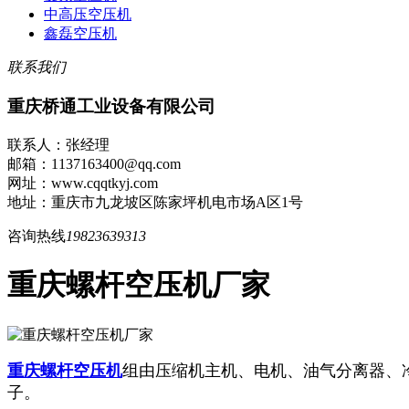
中高压空压机
鑫磊空压机
联系我们
重庆桥通工业设备有限公司
联系人：张经理
邮箱：1137163400@qq.com
网址：www.cqqtkyj.com
地址：重庆市九龙坡区陈家坪机电市场A区1号
咨询热线
19823639313
重庆螺杆空压机厂家
重庆螺杆空压机
组由压缩机主机、电机、油气分离器、
子。