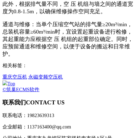
此外，根据排气量不同，空 压 机组与墙之间的通道宽
度为0.8-1.5m，以确保维修操作空间充足。
通道与维修：当单个压缩空气站的排气量≥20m³/min，
总装机容量≥60m³/min时，宜设置起重设备进行检修，
其起重能力应根据空 压 机组的起重部位确定。同时，
应预留通道和维修空间，以便于设备的搬运和日常维
护。
相关标签：
重庆空压机
永磁变频空压机
Top
©筑巢ECMS软件
联系我们
CONTACT US
联系电话：19823639313
企业邮箱：1137163400@qq.com