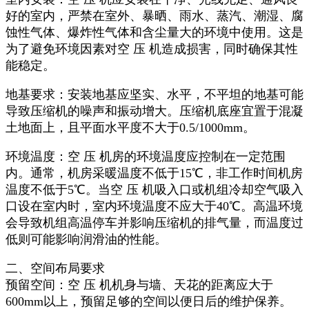
好的室内，严禁在室外、暴晒、雨水、蒸汽、潮湿、腐
蚀性气体、爆炸性气体和含尘量大的环境中使用。这是
为了避免环境因素对空 压 机造成损害，同时确保其性
能稳定。
地基要求：安装地基应坚实、水平，不平坦的地基可能
导致压缩机的噪声和振动增大。压缩机底座宜置于混凝
土地面上，且平面水平度不大于0.5/1000mm。
环境温度：空 压 机房的环境温度应控制在一定范围
内。通常，机房采暖温度不低于15℃，非工作时间机房
温度不低于5℃。当空 压 机吸入口或机组冷却空气吸入
口设在室内时，室内环境温度不应大于40℃。高温环境
会导致机组高温停车并影响压缩机的排气量，而温度过
低则可能影响润滑油的性能。
二、空间布局要求
预留空间：空 压 机机身与墙、天花的距离应大于
600mm以上，预留足够的空间以便日后的维护保养。