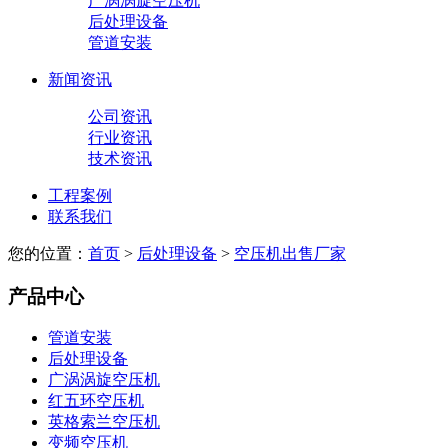
广涡涡旋空压机
后处理设备
管道安装
新闻资讯
公司资讯
行业资讯
技术资讯
工程案例
联系我们
您的位置：
首页
>
后处理设备
>
空压机出售厂家
产品中心
管道安装
后处理设备
广涡涡旋空压机
红五环空压机
英格索兰空压机
变频空压机