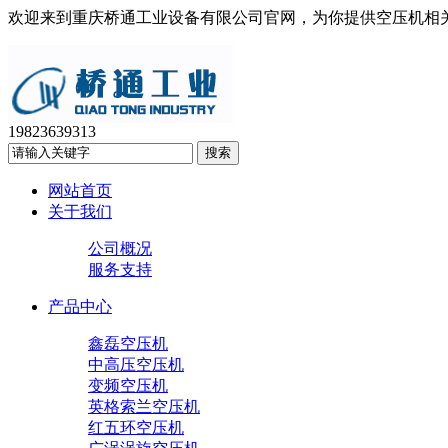
欢迎来到重庆桥通工业设备有限公司官网，为你提供空压机相
19823639313
网站首页
关于我们
公司概况
服务支持
产品中心
鑫磊空压机
中高压空压机
变频空压机
英格索兰空压机
红五环空压机