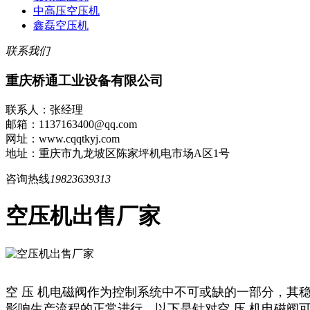
中高压空压机
鑫磊空压机
联系我们
重庆桥通工业设备有限公司
联系人：张经理
邮箱：1137163400@qq.com
网址：www.cqqtkyj.com
地址：重庆市九龙坡区陈家坪机电市场A区1号
咨询热线
19823639313
空压机出售厂家
空 压 机电磁阀作为控制系统中不可或缺的一部分，其
影响生产流程的正常进行。以下是针对空 压 机电磁阀