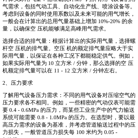
气需求，包括气动工具、自动化生产线、喷涂设备等。
考虑到设备的同时使用系数以及未来可能的用气增长，
一般会在计算出的总用气量基础上增加
10%-20%
的余
量，以确保空 压机能够满足高峰用气需求。
选择合适的排气量：根据计算出的实际用气量，选择螺
杆空 压机的排气量。空压 机的额定排气量应略大于实
际用气量，以保证在各种工况下都能稳定供气。例如，
如果实际用气量为
10
立方米
/
分钟，那么选择的空 压
机额定排气量可以在
11 - 12
立方米
/
分钟左右。
2
、压力要求
了解用气设备压力需求：不同的用气设备对压缩空气的
压力要求各不相同。例如，一些精密的气动仪表可能需
要
0.4 - 0.6MPa
的压力，而某些工业生产中的气力输送
系统可能需要
0.8 - 1.0MPa
的压力。在选型时，要以最
高压力需求的设备为基准，并考虑管道输送过程中的压
力损失，一般管道压力损失每
100
米约为
0.05 -