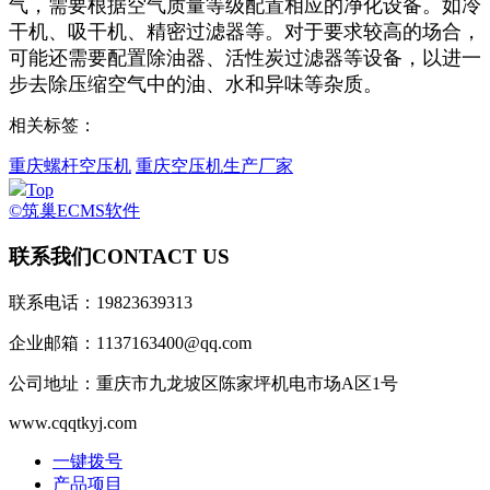
气，需要根据空气质量等级配置相应的净化设备。如冷
干机、吸干机、精密过滤器等。对于要求较高的场合，
可能还需要配置除油器、活性炭过滤器等设备，以进一
步去除压缩空气中的油、水和异味等杂质。
相关标签：
重庆螺杆空压机
重庆空压机生产厂家
Top
©筑巢ECMS软件
联系我们
CONTACT US
联系电话：19823639313
企业邮箱：1137163400@qq.com
公司地址：重庆市九龙坡区陈家坪机电市场A区1号
www.cqqtkyj.com
一键拨号
产品项目