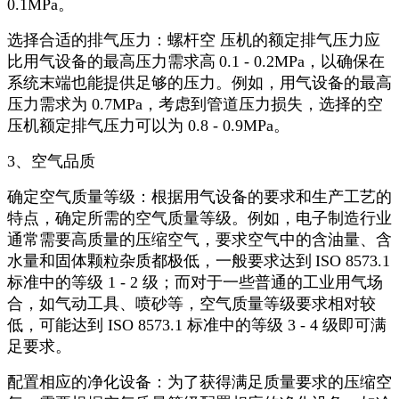
0.1MPa
。
选择合适的排气压力：螺杆空 压机的额定排气压力应
比用气设备的最高压力需求高
0.1 - 0.2MPa
，以确保在
系统末端也能提供足够的压力。例如，用气设备的最高
压力需求为
0.7MPa
，考虑到管道压力损失，选择的空
压机额定排气压力可以为
0.8 - 0.9MPa
。
3
、空气品质
确定空气质量等级：根据用气设备的要求和生产工艺的
特点，确定所需的空气质量等级。例如，电子制造行业
通常需要高质量的压缩空气，要求空气中的含油量、含
水量和固体颗粒杂质都极低，一般要求达到
ISO 8573.1
标准中的等级
1 - 2
级；而对于一些普通的工业用气场
合，如气动工具、喷砂等，空气质量等级要求相对较
低，可能达到
ISO 8573.1
标准中的等级
3 - 4
级即可满
足要求。
配置相应的净化设备：为了获得满足质量要求的压缩空