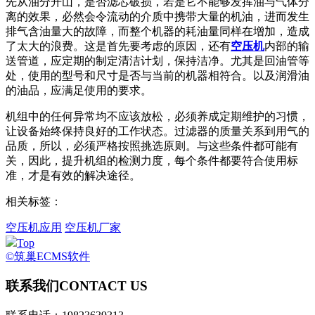
先从油分开山，是否滤芯破损，若是它不能够发挥油与气体分
离的效果，必然会令流动的介质中携带大量的机油，进而发生
排气含油量大的故障，而整个机器的耗油量同样在增加，造成
了太大的浪费。这是首先要考虑的原因，还有
空压机
内部的输
送管道，应定期的制定清洁计划，保持洁净。尤其是回油管等
处，使用的型号和尺寸是否与当前的机器相符合。以及润滑油
的油品，应满足使用的要求。
机组中的任何异常均不应该放松，必须养成定期维护的习惯，
让设备始终保持良好的工作状态。过滤器的质量关系到用气的
品质，所以，必须严格按照挑选原则。与这些条件都可能有
关，因此，提升机组的检测力度，每个条件都要符合使用标
准，才是有效的解决途径。
相关标签：
空压机应用
空压机厂家
Top
©筑巢ECMS软件
联系我们
CONTACT US