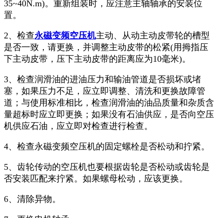
35~40N.m)。重新组装时，应注意主轴轴承的安装位
置。
2、检查
永磁变频空压机
主动、从动主动皮带轮的槽型
是否一致，请更换，并调整主动皮带的松紧(用拇指压
下主动皮带，压下主动皮带的距离应为10毫米)。
3、检查润滑油的进油压力和输油管道是否损坏或堵
塞，如果压力不足，应立即调整、清洗和更换故障管
道；与使用标准相比，检查润滑油的油品质量和杂质含
量超标时应立即更换；如果没有石油供应，是否向空压
机供应石油，应立即对检查进行检查。
4、检查永磁变频空压机的固定螺栓是否松动和拧紧。
5、齿轮传动的空压机也要根据齿轮是否松动或齿轮是
否安装匹配来拧紧。如果螺母松动，应该更换。
6、清除异物。