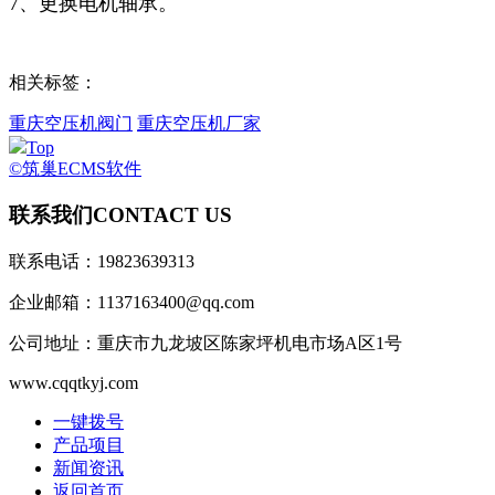
7、更换电机轴承。
相关标签：
重庆空压机阀门
重庆空压机厂家
Top
©筑巢ECMS软件
联系我们
CONTACT US
联系电话：19823639313
企业邮箱：1137163400@qq.com
公司地址：重庆市九龙坡区陈家坪机电市场A区1号
www.cqqtkyj.com
一键拨号
产品项目
新闻资讯
返回首页