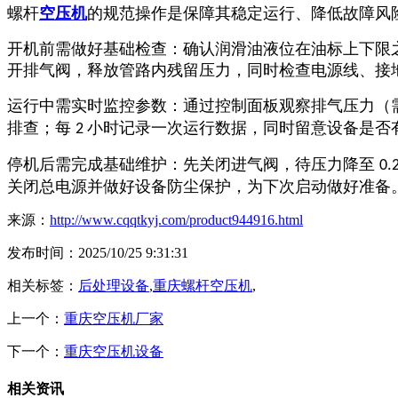
螺杆
空压机
的规范操作是保障其稳定运行、降低故障风
开机前需做好基础检查：确认润滑油液位在油标上下限
开排气阀，释放管路内残留压力，同时检查电源线、接
运行中需实时监控参数：通过控制面板观察排气压力（
排查；每
小时记录一次运行数据，同时留意设备是否
2
停机后需完成基础维护：先关闭进气阀，待压力降至
0.
关闭总电源并做好设备防尘保护，为下次启动做好准备
来源：
http://www.cqqtkyj.com/product944916.html
发布时间：2025/10/25 9:31:31
相关标签：
后处理设备
,
重庆螺杆空压机
,
上一个：
重庆空压机厂家
下一个：
重庆空压机设备
相关资讯