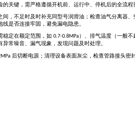
险的关键，需严格遵循开机前、运行中、停机后的全流程
之间，不足时及时补充同型号润滑油；检查油气分离器、
地线是否连接牢固，避免漏电隐患。
需稳定在额定范围，如
）、排气温度（一般不
0.7-0.8MPa
有异常噪音、漏气现象，发现问题及时处理。​
后切断电源；清理设备表面灰尘，检查管路接头密
2MPa
。