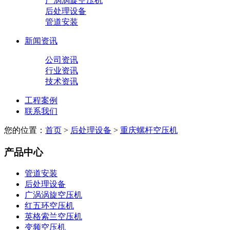
广涡涡旋空压机
后处理设备
管道安装
新闻资讯
公司资讯
行业资讯
技术资讯
工程案例
联系我们
您的位置：
首页
>
后处理设备
>
重庆螺杆空压机
产品中心
管道安装
后处理设备
广涡涡旋空压机
红五环空压机
英格索兰空压机
变频空压机