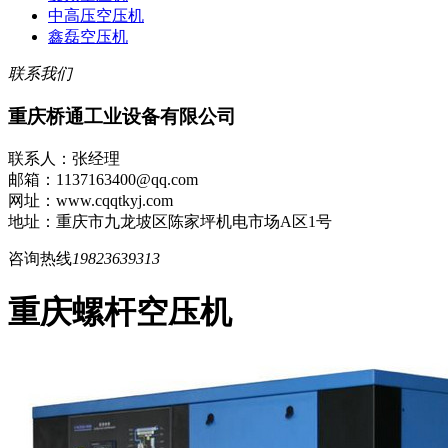
中高压空压机
鑫磊空压机
联系我们
重庆桥通工业设备有限公司
联系人：张经理
邮箱：1137163400@qq.com
网址：www.cqqtkyj.com
地址：重庆市九龙坡区陈家坪机电市场A区1号
咨询热线
19823639313
重庆螺杆空压机