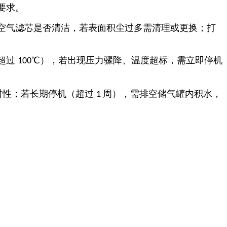
要求。
空气滤芯是否清洁，若表面积尘过多需清理或更换；打
超过
℃），若出现压力骤降、温度超标，需立即停机
100
封性；若长期停机（超过
周），需排空储气罐内积水，
1