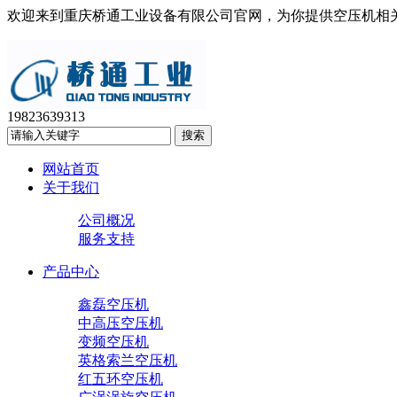
欢迎来到重庆桥通工业设备有限公司官网，为你提供空压机相
19823639313
网站首页
关于我们
公司概况
服务支持
产品中心
鑫磊空压机
中高压空压机
变频空压机
英格索兰空压机
红五环空压机