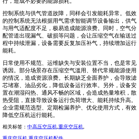
行，造成不必要的能源损耗。
控制系统与供气管道故障，同样会引发能耗异常。低效
的控制系统无法根据用气需求智能调节设备输出，供气
与用气适配度不足，极易造成能源浪费。同时，空气分
配管道出现漏气、破损等问题，会让压缩空气在输送过
程中持续泄漏，设备需要反复加压补气，持续增加运行
能耗。
日常使用不规范、运维缺失与安装位置不当，也是常见
诱因。部分场景存在压缩空气滥用、替代常规能源使用
的情况，造成资源浪费。长期缺乏全面养护，会导致滤
芯堵塞、油品劣化，降低设备运行效率。另外，设备安
置在潮湿闷热、通风不畅的区域，会造成热量堆积，散
热受阻，直接导致设备运行负荷增大、能耗持续升高。
企业需规范选型、定期检漏养护、优化使用方式，有效
降低空压机运行能耗。
相关标签：
中高压空压机
,
重庆空压机
,
重庆空压机
重庆空压机配件