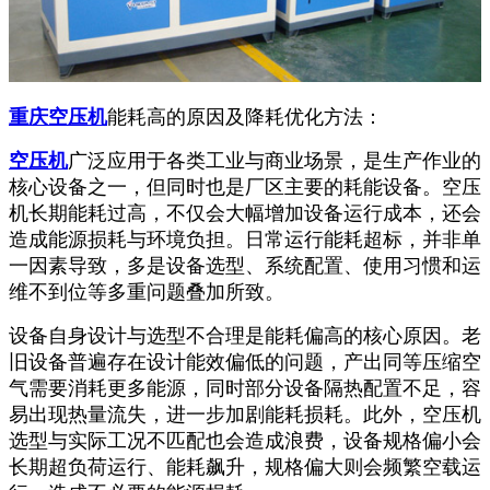
重庆空压机
能耗高的原因及降耗优化方法：
空压机
广泛应用于各类工业与商业场景，是生产作业的
核心设备之一，但同时也是厂区主要的耗能设备。空压
机长期能耗过高，不仅会大幅增加设备运行成本，还会
造成能源损耗与环境负担。日常运行能耗超标，并非单
一因素导致，多是设备选型、系统配置、使用习惯和运
维不到位等多重问题叠加所致。
设备自身设计与选型不合理是能耗偏高的核心原因。老
旧设备普遍存在设计能效偏低的问题，产出同等压缩空
气需要消耗更多能源，同时部分设备隔热配置不足，容
易出现热量流失，进一步加剧能耗损耗。此外，空压机
选型与实际工况不匹配也会造成浪费，设备规格偏小会
长期超负荷运行、能耗飙升，规格偏大则会频繁空载运