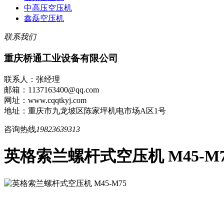
中高压空压机
鑫磊空压机
联系我们
重庆桥通工业设备有限公司
联系人：张经理
邮箱：1137163400@qq.com
网址：www.cqqtkyj.com
地址：重庆市九龙坡区陈家坪机电市场A区1号
咨询热线
19823639313
英格索兰螺杆式空压机 M45-M7