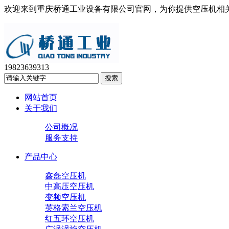
欢迎来到重庆桥通工业设备有限公司官网，为你提供空压机相
19823639313
网站首页
关于我们
公司概况
服务支持
产品中心
鑫磊空压机
中高压空压机
变频空压机
英格索兰空压机
红五环空压机