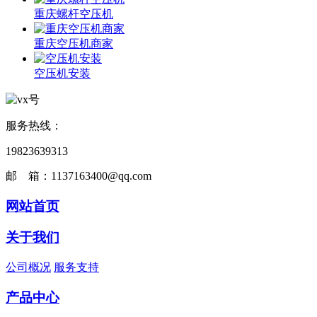
重庆螺杆空压机
重庆空压机商家
空压机安装
服务热线：
19823639313
邮 箱：1137163400@qq.com
网站首页
关于我们
公司概况
服务支持
产品中心