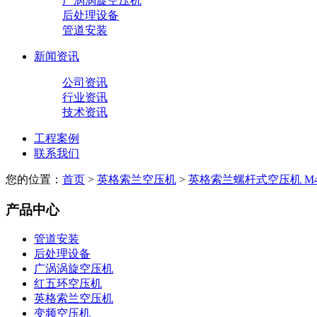
广涡涡旋空压机
后处理设备
管道安装
新闻资讯
公司资讯
行业资讯
技术资讯
工程案例
联系我们
您的位置：
首页
>
英格索兰空压机
>
英格索兰螺杆式空压机 M45
产品中心
管道安装
后处理设备
广涡涡旋空压机
红五环空压机
英格索兰空压机
变频空压机