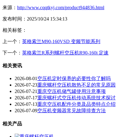
来源：
http://www.cqqtkyj.com/product944836.html
发布时间：2025/10/24 15:34:13
相关标签：
上一个：
英格索兰M90-160VSD 变频节能系列
下一个：
英格索兰R系列螺杆空压机R90-160i 定速
相关资讯
2026-08-01
空压机定时保养的必要性你了解吗
2026-07-23
重庆螺杆空压机散热不足的常见原因
2026-07-21
重庆空压机储气罐使用注意事项
2026-07-17
重庆螺杆式空压机传动系统技术探讨
2026-07-13
重庆空压机配件分类及品类特点介绍
2026-07-09
空压机变频器常见故障排查方法
相关产品